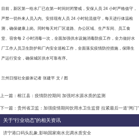
目前，新区第一给水厂已在第一时间封闭警戒，安保人员 24 小时严格值守，
严禁一切外来人员入内。安排现有人员 24 小时轮流值守，每天进行体温检
测，确保健康上岗。同时每天对厂区道路、办公区域、生产车间、员工食
堂、宿舍每 2 小时消毒一次，全面加强供水设施消毒防疫工作，全力做好水
厂工作人员卫生防护和厂内安全巡检工作，全面落实疫情防控措施，保障生
产运行安全，确保城区供水可靠有序。
兰州日报社全媒体记者 张建平 文 / 图
上一篇：榕江县：疫情防控期间 加强对水源水质的监测
下一篇：贵州省卫监：加强疫情期间饮用水卫生监督 拉紧最后一道“闸门”
关于“行业动态”的相关资讯
济宁港口码头乱象,影响国家南水北调水质安全