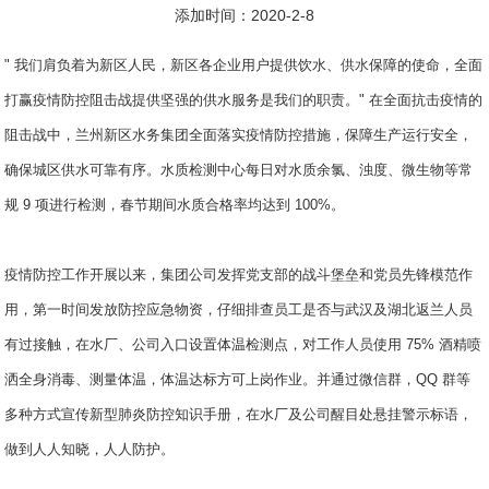
添加时间：2020-2-8
" 我们肩负着为新区人民，新区各企业用户提供饮水、
供水
保障的使命，全面
打赢疫情防控阻击战提供坚强的供水服务是我们的职责。" 在全面抗击疫情的
阻击战中，兰州新区水务集团全面落实疫情防控措施，保障生产运行安全，
确保城区供水可靠有序。水质检测中心每日对水质余氯、浊度、微生物等常
规 9 项进行检测，春节期间水质合格率均达到 100%。
疫情防控工作开展以来，集团公司发挥党支部的战斗堡垒和党员先锋模范作
用，第一时间发放防控应急物资，仔细排查员工是否与武汉及湖北返兰人员
有过接触，在水厂、公司入口设置体温检测点，对工作人员使用 75% 酒精喷
洒全身消毒、测量体温，体温达标方可上岗作业。并通过微信群，QQ 群等
多种方式宣传新型肺炎防控知识手册，在水厂及公司醒目处悬挂警示标语，
做到人人知晓，人人防护。