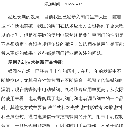
添加时间：2022-5-14
经过长期的发展，目前我国已经步入阀门生产大国，随着
技术不断地突破，我国的阀门在技术应用方面也得到了更大程
度的提升。但是在实际的使用中依然还是要注重阀门的性能是
不是很稳定？有没有规避传统的漏洞？如蝶阀在使用时是否能
带来更好的效果？这些都是阀门行业所关注的问题。
应用先进技术创新产品性能
蝶阀在市场上已经有几十年的历史，在几十年的发展中不
断地突破，尤其是在性能方面在不断提高，规避了传统蝶阀的
漏洞，现在的蝶阀中电动蝶阀、气动蝶阀应用率更高，从实际
的使用来看，电动蝶阀属于电动阀门和电动调节阀中的一个品
种。其连接方式主要有:法兰式和对夹式;密封形式有:橡胶密封
和金属密封。通过电源信号来控制蝶阀的开关。附带手动控制
装置，一旦出现电源故障，可以临时用手动操作，不至于影响