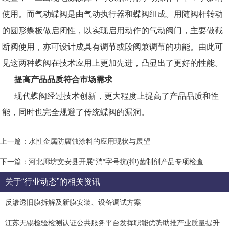
使用。而气动蝶阀是由气动执行器和蝶阀组成。用随阀杆转动
的圆形蝶板做启闭性，以实现启用动作的气动阀门，主要做截
断阀使用，亦可设计成具有调节或段阀兼调节的功能。由此可
见这两种蝶阀在技术应用上更加先进，凸显出了更好的性能。
提高产品品质符合市场需求
现代蝶阀经过技术创新，更大程度上提高了产品品质和性
能，同时也完全规避了传统蝶阀的漏洞。
上一篇：水性金属防腐蚀涂料的应用现状与展望
下一篇：河北廊坊文安县开展“消”字号抗(抑)菌制剂产品专项检查
关于“行业动态”的相关资讯
反渗透旧膜拆解及新膜安装、设备调试方案
江苏无锡检验检测认证公共服务平台发挥职能优势助推产业质量提升